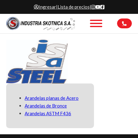
Ingresar
|
Lista de precios
|
Arandelas planas de Acero
Arandelas de Bronce
Arandelas ASTM F436