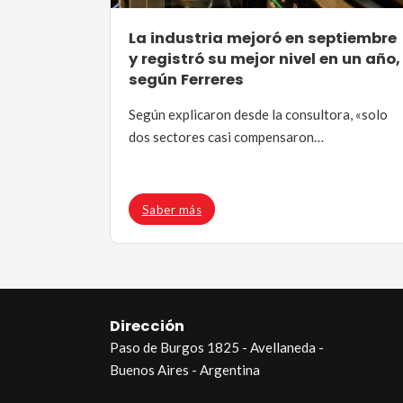
La industria mejoró en septiembre
y registró su mejor nivel en un año,
según Ferreres
Según explicaron desde la consultora, «solo
dos sectores casi compensaron…
Saber más
Dirección
Paso de Burgos 1825 - Avellaneda -
Buenos Aires - Argentina