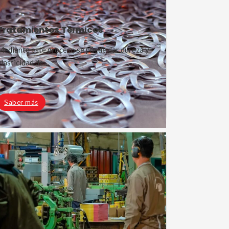
Tratamientos Térmicos
Mediante este proceso se puede dar dureza y
elasticidad de…
Saber más