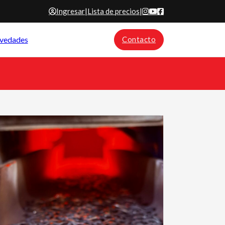
Ingresar
|
Lista de precios
|
vedades
Contacto