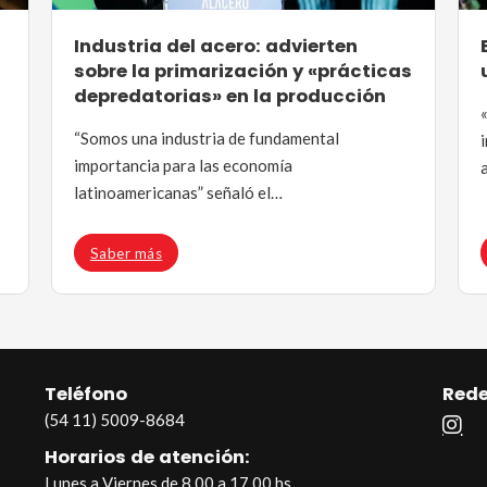
Industria del acero: advierten
sobre la primarización y «prácticas
depredatorias» en la producción
“Somos una industria de fundamental
importancia para las economía
latinoamericanas” señaló el…
Saber más
Teléfono
Rede
(54 11) 5009-8684
Horarios de atención:
Lunes a Viernes de 8.00 a 17.00 hs