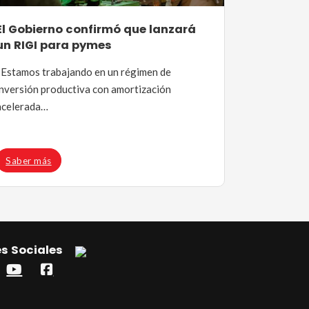
El Gobierno confirmó que lanzará
un RIGI para pymes
«Estamos trabajando en un régimen de
inversión productiva con amortización
acelerada…
Saber más
s Sociales