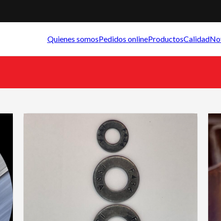
Quienes somos
Pedidos online
Productos
Calidad
No