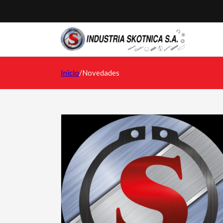
Inicio
/
Novedades