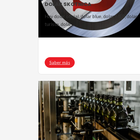
DOLAR SKOTNICA
Hay dolar oficial, dolar blue, dolar MEP, dolar
turista, dolar…
Saber más