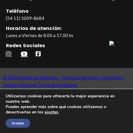
Teléfono
(54 11) 5009-8684
Horarios de atención:
Lunes a Viernes de 8.00 a 17.00 hs
Redes Sociales
© 2026 Industrias Skotnica – Todos los derechos reservados |
Desarrollado por Tropa de Marketing
Utilizamos cookies para ofrecerte la mejor experiencia en
nuestra web.
Puedes aprender más sobre qué cookies utilizamos o
desactivarlas en los
ajustes
.
Aceptar