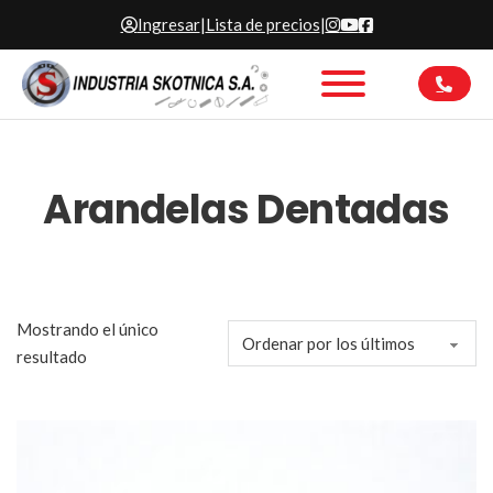
Ingresar
|
Lista de precios
|
Arandelas Dentadas
Mostrando el único
resultado