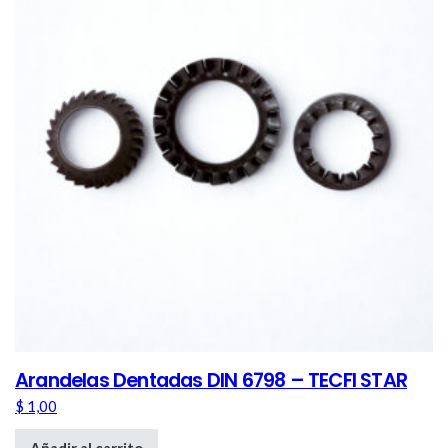
Arandelas Dentadas DIN 6798 – TECFI STAR
$
1,00