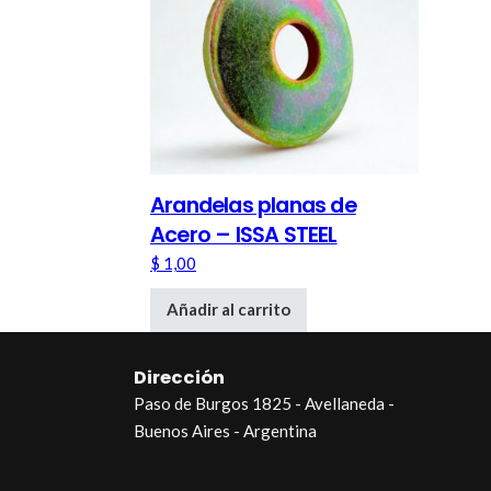
Arandelas planas de
Acero – ISSA STEEL
$
1,00
Añadir al carrito
Dirección
Paso de Burgos 1825 - Avellaneda -
Buenos Aires - Argentina