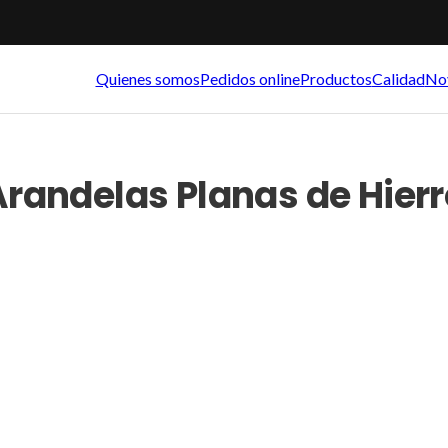
Quienes somos
Pedidos online
Productos
Calidad
No
Arandelas Planas de Hierr