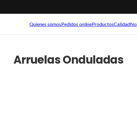
Quienes somos
Pedidos online
Productos
Calidad
No
Arruelas Onduladas