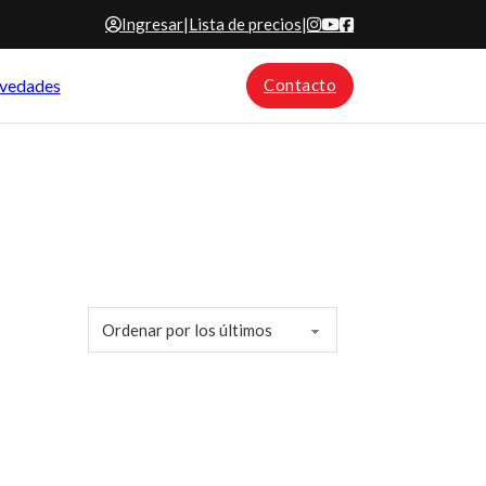
Ingresar
|
Lista de precios
|
vedades
Contacto