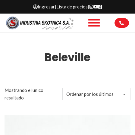
Ingresar
|
Lista de precios
|
Beleville
Mostrando el único
resultado