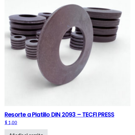
Resorte a Platillo DIN 2093 – TECFI PRESS
$
1,00