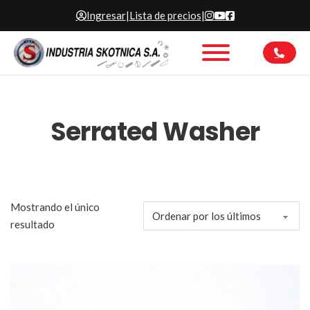
Ingresar
|
Lista de precios
|
Serrated Washer
Mostrando el único
resultado