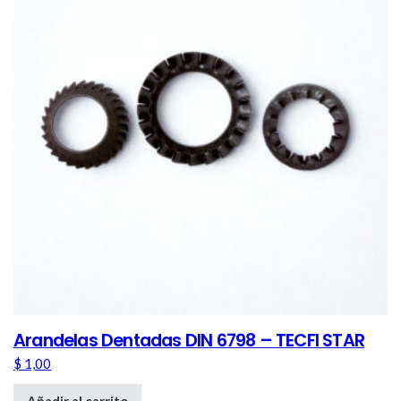
Arandelas Dentadas DIN 6798 – TECFI STAR
$
1,00