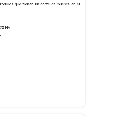
 rodillos que tienen un corte de muesca en el
520 HV
.