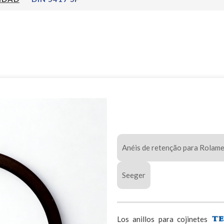
Anéis de retenção para Rolam
Seeger
Los anillos para cojinetes