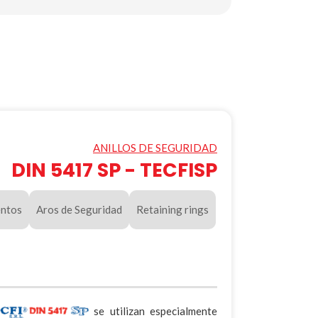
ANILLOS DE SEGURIDAD
DIN 5417 SP - TECFISP
entos
Aros de Seguridad
Retaining rings
se utilizan especialmente