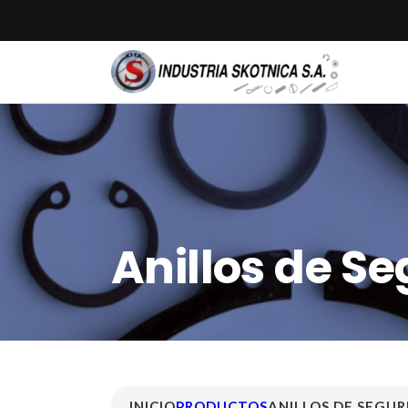
Anillos de Se
INICIO
PRODUCTOS
ANILLOS DE SEGU