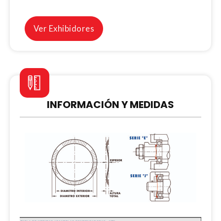
Ver Exhibidores
INFORMACIÓN Y MEDIDAS