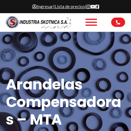
Ingresar
|
Lista de precios
|
Arandelas
Compensadora
s – MTA