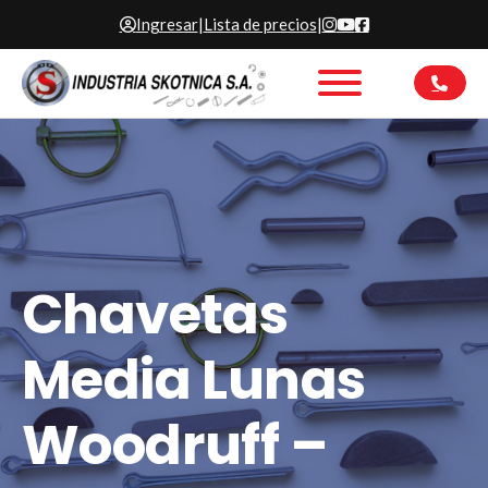
Ingresar
|
Lista de precios
|
Chavetas
Media Lunas
Woodruff –