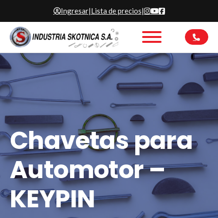
Ingresar
|
Lista de precios
|
Chavetas para
Automotor –
KEYPIN