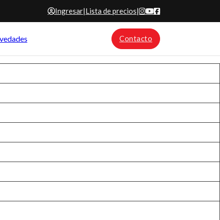
Ingresar
|
Lista de precios
|
vedades
Contacto