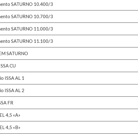
lemento SATURNO 10.400/3
lemento SATURNO 10.700/3
lemento SATURNO 11.000/3
lemento SATURNO 11.100/3
SHEEM SATURNO
 ISSA CU
io ISSA AL 1
io ISSA AL 2
ISSA FR
EL 4,5 «A»
EL 4,5 «B»