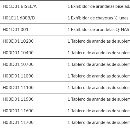
H01D31 BISEL/A
1 Exhibidor de arandelas bisela
H01E11 6888/B
1 Exhibidor de chavetas ½ luna
H01D01 001
1 Exhibidor de arandelas Q-NAS
H03D01 10200
1 Tablero de arandelas de sup
H03D01 10400
1 Tablero de arandelas de sup
H03D01 10700
1 Tablero de arandelas de sup
H03D01 11000
1 Tablero de arandelas de sup
H03D01 11100
1 Tablero de arandelas de sup
H03D01 11500
1 Tablero de arandelas de sup
H03D01 11600
1 Tablero de arandelas de sup
H03D01 11700
1 Tablero de arandelas de sup