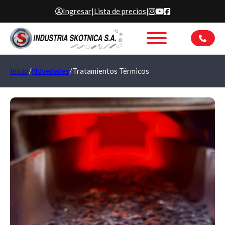
Ingresar
|
Lista de precios
|
Inicio
/
Novedades
/
Tratamientos Térmicos