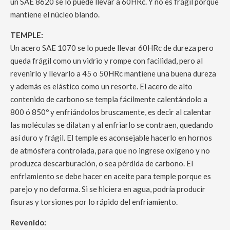
un SAE 8620 se lo puede llevar a 60HRc. Y no es frágil porque
mantiene el núcleo blando.
TEMPLE:
Un acero SAE 1070 se lo puede llevar 60HRc de dureza pero
queda frágil como un vidrio y rompe con facilidad, pero al
revenirlo y llevarlo a 45 o 50HRc mantiene una buena dureza
y además es elástico como un resorte. El acero de alto
contenido de carbono se templa fácilmente calentándolo a
800 ó 850º y enfriándolos bruscamente, es decir al calentar
las moléculas se dilatan y al enfriarlo se contraen, quedando
así duro y frágil. El temple es aconsejable hacerlo en hornos
de atmósfera controlada, para que no ingrese oxígeno y no
produzca descarburación, o sea pérdida de carbono. El
enfriamiento se debe hacer en aceite para temple porque es
parejo y no deforma. Si se hiciera en agua, podría producir
fisuras y torsiones por lo rápido del enfriamiento.
Revenido: