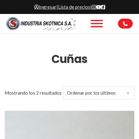
Ingresar
|
Lista de precios
|
Cuñas
Ordenado por los últimos
Mostrando los 2 resultados