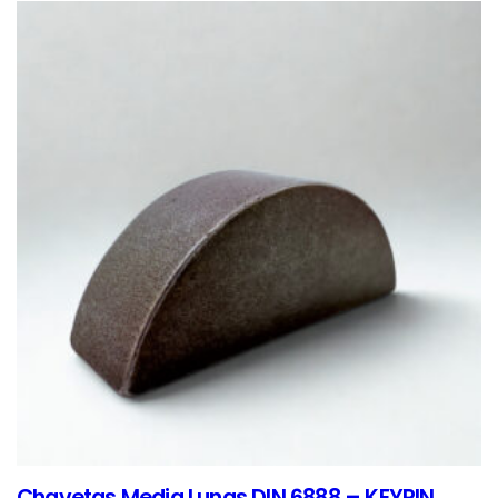
Chavetas Media Lunas DIN 6888 – KEYPIN