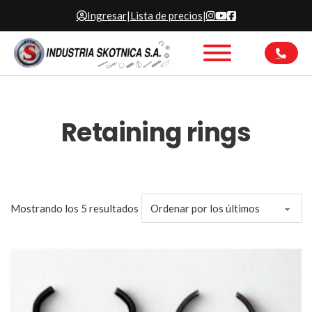
Ingresar
|
Lista de precios
|
Retaining rings
Ordenado por los últimos
Mostrando los 5 resultados