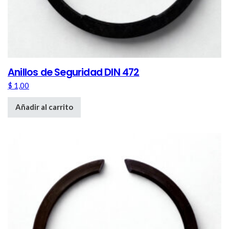
Anillos de Seguridad DIN 472
$
1,00
Añadir al carrito